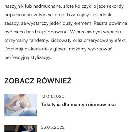
naszyjnik lub nadmuchane, złote kolczyki bijące rekordy
popularności w tym sezonie. Trzymajmy się jednak
zasady, że wystarczy jeden duży element. Reszta powinna
być nieco bardziej stonowana. W przeciwnym wypadku
otrzymamy tandetny, kiczowaty oraz przerysowany efekt.
Dobierając akcesoria z głową, możemy wykreować
perfekcyjną stylizację.
ZOBACZ RÓWNIEŻ
12.04.2020
Tekstylia dla mamy i niemowlaka
23.05.2022