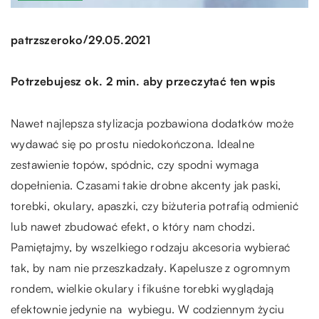
/
patrzszeroko
29.05.2021
Potrzebujesz ok. 2 min. aby przeczytać ten wpis
Nawet najlepsza stylizacja pozbawiona dodatków może
wydawać się po prostu niedokończona. Idealne
zestawienie topów, spódnic, czy spodni wymaga
dopełnienia. Czasami takie drobne akcenty jak paski,
torebki, okulary, apaszki, czy biżuteria potrafią odmienić
lub nawet zbudować efekt, o który nam chodzi.
Pamiętajmy, by wszelkiego rodzaju akcesoria wybierać
tak, by nam nie przeszkadzały. Kapelusze z ogromnym
rondem, wielkie okulary i fikuśne torebki wyglądają
efektownie jedynie na wybiegu. W codziennym życiu