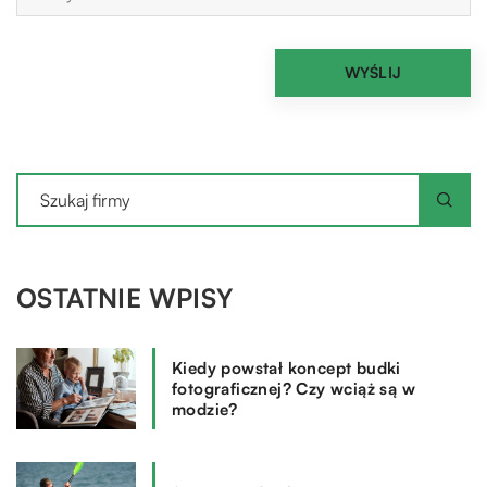
OSTATNIE WPISY
Kiedy powstał koncept budki
fotograficznej? Czy wciąż są w
modzie?