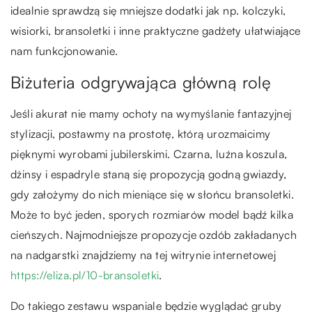
idealnie sprawdzą się mniejsze dodatki jak np. kolczyki,
wisiorki, bransoletki i inne praktyczne gadżety ułatwiające
nam funkcjonowanie.
Biżuteria odgrywająca główną rolę
Jeśli akurat nie mamy ochoty na wymyślanie fantazyjnej
stylizacji, postawmy na prostotę, którą urozmaicimy
pięknymi wyrobami jubilerskimi. Czarna, luźna koszula,
dżinsy i espadryle staną się propozycją godną gwiazdy,
gdy założymy do nich mieniące się w słońcu bransoletki.
Może to być jeden, sporych rozmiarów model bądź kilka
cieńszych. Najmodniejsze propozycje ozdób zakładanych
na nadgarstki znajdziemy na tej witrynie internetowej
https://eliza.pl/10-bransoletki
.
Do takiego zestawu wspaniale będzie wyglądać gruby