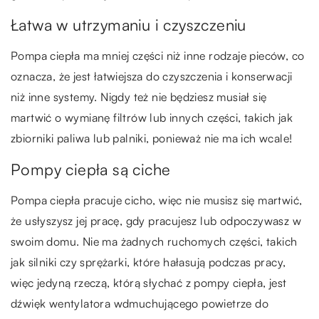
Łatwa w utrzymaniu i czyszczeniu
Pompa ciepła ma mniej części niż inne rodzaje pieców, co
oznacza, że jest łatwiejsza do czyszczenia i konserwacji
niż inne systemy. Nigdy też nie będziesz musiał się
martwić o wymianę filtrów lub innych części, takich jak
zbiorniki paliwa lub palniki, ponieważ nie ma ich wcale!
Pompy ciepła są ciche
Pompa ciepła pracuje cicho, więc nie musisz się martwić,
że usłyszysz jej pracę, gdy pracujesz lub odpoczywasz w
swoim domu. Nie ma żadnych ruchomych części, takich
jak silniki czy sprężarki, które hałasują podczas pracy,
więc jedyną rzeczą, którą słychać z pompy ciepła, jest
dźwięk wentylatora wdmuchującego powietrze do