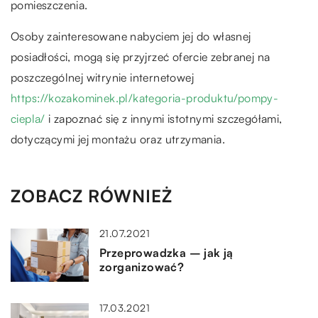
pomieszczenia.
Osoby zainteresowane nabyciem jej do własnej
posiadłości, mogą się przyjrzeć ofercie zebranej na
poszczególnej witrynie internetowej
https://kozakominek.pl/kategoria-produktu/pompy-
ciepla/
i zapoznać się z innymi istotnymi szczegółami,
dotyczącymi jej montażu oraz utrzymania.
ZOBACZ RÓWNIEŻ
21.07.2021
Przeprowadzka – jak ją
zorganizować?
17.03.2021