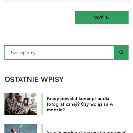
OSTATNIE WPISY
Kiedy powstał koncept budki
fotograficznej? Czy wciąż są w
modzie?
Sporty wodne które można uprawiać