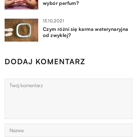
wybór perfum?
13.10.2021
Czym różni się karma weterynaryjna
od zwykłej?
DODAJ KOMENTARZ