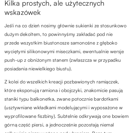
Kilka prostych, ale użytecznych
wskazówek
Jeśli na co dzień nosimy głównie sukienki ze stosunkowo
dużym dekoltem, to powinnyśmy zakładać pod nie
przede wszystkim biustonosze samonośne z głęboko
wyciętymi silikonowymi miseczkami, ewentualnie wersje
push-up z obniżonym stanem (zwłaszcza w przypadku
posiadania niewielkiego biustu).
Z kolei do wszelkich kreacji pozbawionych ramiączek,
które eksponują ramiona i obojczyki, znakomicie pasują
staniki typu balkonetka, zwane potocznie bardotkami
(usztywniane wkładkami modelującymi i wyposażone w
wyprofilowane fiszbiny). Subtelnie odkrywają one bowiem
górną część piersi, a jednocześnie pozostają niemal