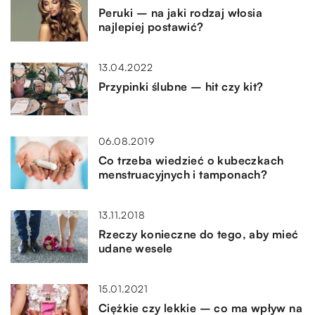
Peruki – na jaki rodzaj włosia
najlepiej postawić?
13.04.2022
Przypinki ślubne – hit czy kit?
06.08.2019
Co trzeba wiedzieć o kubeczkach
menstruacyjnych i tamponach?
13.11.2018
Rzeczy konieczne do tego, aby mieć
udane wesele
15.01.2021
Ciężkie czy lekkie – co ma wpływ na