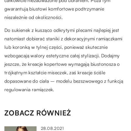
całkowicie niezauważone pod ubraniem. Poza tym
gwarantują biustowi komfortowe podtrzymanie
niezależnie od okoliczności.
Do sukienek z kusząco odkrytymi plecami najlepiej jest
natomiast dobierać staniki z dekoracyjnymi ramiączkami
lub koronką w tylnej części, ponieważ skutecznie
wzbogacają walory estetyczne całej stylizacji. Dodajmy
jeszcze, że kreacje kopertowe wymagają biustonosza o
trójkątnym kształcie miseczek, zaś kreacje ściśle
dopasowane do ciała – modelu bezszwowego z funkcją
regulowania ramiączek.
ZOBACZ RÓWNIEŻ
28.08.2021