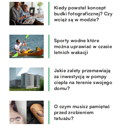
Kiedy powstał koncept
budki fotograficznej? Czy
wciąż są w modzie?
Sporty wodne które
można uprawiać w czasie
letnich wakacji
Jakie zalety przemawiają
za inwestycją w pompy
ciepła na terenie swojego
domu?
O czym musisz pamiętać
przed zrobieniem
tatuażu?