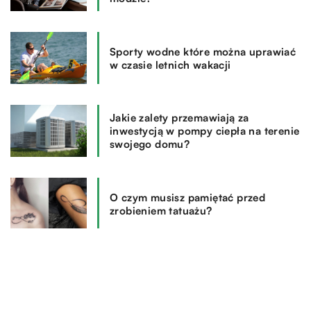
Sporty wodne które można uprawiać
w czasie letnich wakacji
Jakie zalety przemawiają za
inwestycją w pompy ciepła na terenie
swojego domu?
O czym musisz pamiętać przed
zrobieniem tatuażu?
REKOMENDOWANE