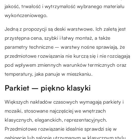
jakość, trwałość i wytrzymałość wybranego materiału
wykończeniowego.
Jedną z propozycji są deski warstwowe. Ich zaletą jest
przystępna cena, szybki i łatwy montaż, a także
parametry techniczne – warstwy nośne sprawiają, że
przedmiotowe rozwiązania nie kurczą się i nie rozciągają
pod wpływem zmiennych warunków termicznych oraz
temperatury, jaka panuje w mieszkaniu.
Parkiet – piękno klasyki
Większych nakładów czasowych wymagają parkiety i
mozaiki, stosowane najczęściej we wnętrzach
klasycznych, eleganckich, reprezentacyjnych.
Przedmiotowe rozwiązanie idealnie sprawdzi się w
gabinecie lub salonie utrzymanym w klasycznym stylu,