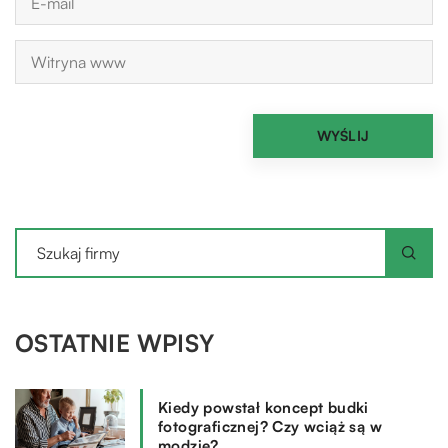
OSTATNIE WPISY
Kiedy powstał koncept budki
fotograficznej? Czy wciąż są w
modzie?