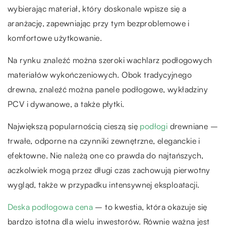
wybierając materiał, który doskonale wpisze się a
aranżację, zapewniając przy tym bezproblemowe i
komfortowe użytkowanie.
Na rynku znaleźć można szeroki wachlarz podłogowych
materiałów wykończeniowych. Obok tradycyjnego
drewna, znaleźć można panele podłogowe, wykładziny
PCV i dywanowe, a także płytki.
Największą popularnością cieszą się
podłogi
drewniane –
trwałe, odporne na czynniki zewnętrzne, eleganckie i
efektowne. Nie należą one co prawda do najtańszych,
aczkolwiek mogą przez długi czas zachowują pierwotny
wygląd, także w przypadku intensywnej eksploatacji.
Deska podłogowa cena
– to kwestia, która okazuje się
bardzo istotna dla wielu inwestorów. Równie ważna jest