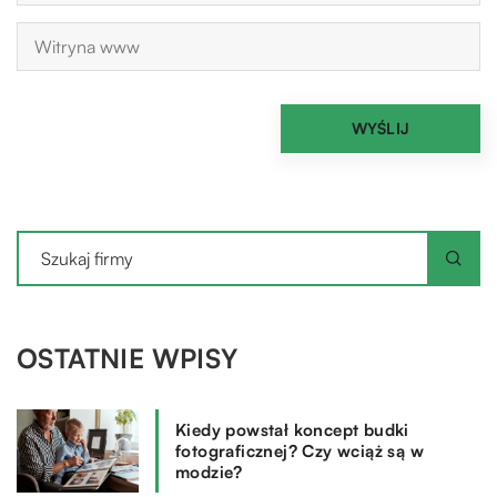
OSTATNIE WPISY
Kiedy powstał koncept budki
fotograficznej? Czy wciąż są w
modzie?