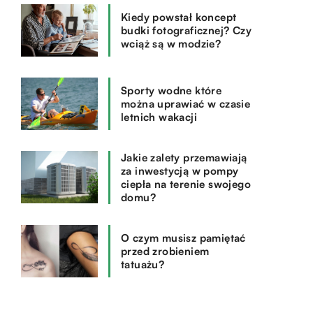
Kiedy powstał koncept
budki fotograficznej? Czy
wciąż są w modzie?
Sporty wodne które
można uprawiać w czasie
letnich wakacji
Jakie zalety przemawiają
za inwestycją w pompy
ciepła na terenie swojego
domu?
O czym musisz pamiętać
przed zrobieniem
tatuażu?