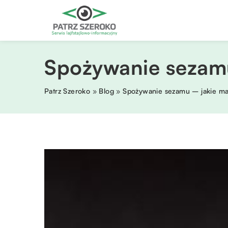
Spożywanie sezamu
Patrz Szeroko
»
Blog
»
Spożywanie sezamu – jakie ma