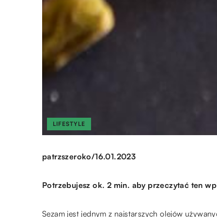
LIFESTYLE
/
patrzszeroko
16.01.2023
Potrzebujesz ok. 2 min. aby przeczytać ten wp
Sezam jest jednym z najstarszych olejów używan