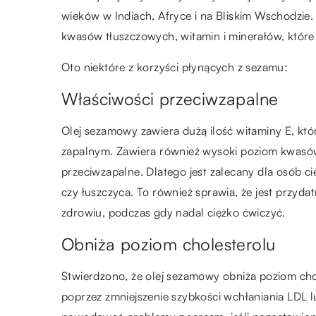
wieków w Indiach, Afryce i na Bliskim Wschodzie.
kwasów tłuszczowych, witamin i minerałów, które
Oto niektóre z korzyści płynących z sezamu:
Właściwości przeciwzapalne
Olej sezamowy zawiera dużą ilość witaminy E, kt
zapalnym. Zawiera również wysoki poziom kwasó
przeciwzapalne. Dlatego jest zalecany dla osób c
czy łuszczyca. To również sprawia, że jest przyd
zdrowiu, podczas gdy nadal ciężko ćwiczyć.
Obniża poziom cholesterolu
Stwierdzono, że olej sezamowy obniża poziom cho
poprzez zmniejszenie szybkości wchłaniania LDL l