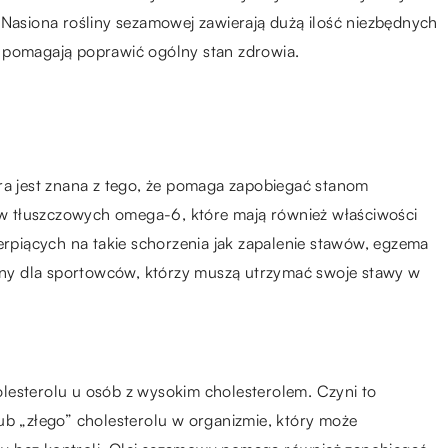
 Nasiona rośliny sezamowej zawierają dużą ilość niezbędnych
 pomagają poprawić ogólny stan zdrowia.
óra jest znana z tego, że pomaga zapobiegać stanom
w tłuszczowych omega-6, które mają również właściwości
ierpiących na takie schorzenia jak zapalenie stawów, egzema
atny dla sportowców, którzy muszą utrzymać swoje stawy w
lesterolu u osób z wysokim cholesterolem. Czyni to
ub „złego” cholesterolu w organizmie, który może