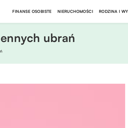
FINANSE OSOBISTE
NIERUCHOMOŚCI
RODZINA I W
sennych ubrań
ań