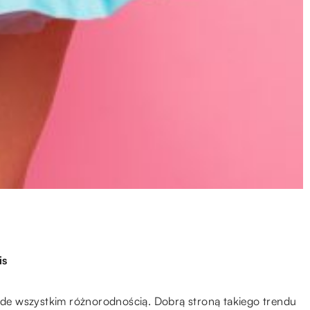
is
e wszystkim różnorodnością. Dobrą stroną takiego trendu