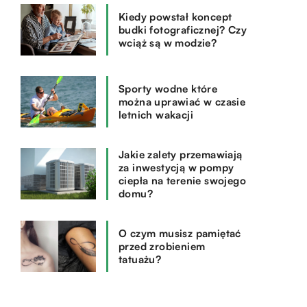
Kiedy powstał koncept
budki fotograficznej? Czy
wciąż są w modzie?
Sporty wodne które
można uprawiać w czasie
letnich wakacji
Jakie zalety przemawiają
za inwestycją w pompy
ciepła na terenie swojego
domu?
O czym musisz pamiętać
przed zrobieniem
tatuażu?