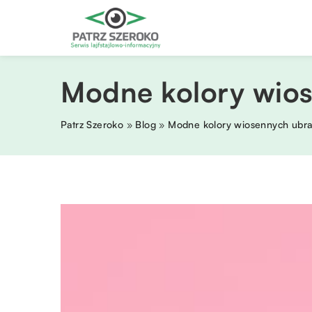
Modne kolory wio
Patrz Szeroko
»
Blog
»
Modne kolory wiosennych ubr