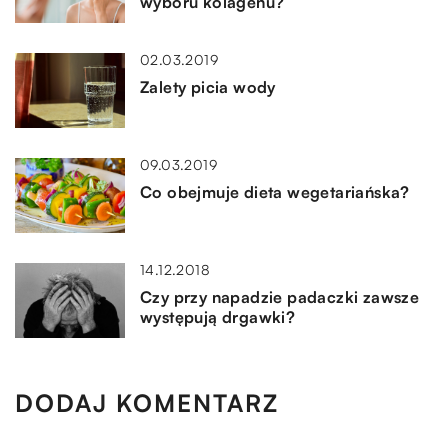
wyboru kolagenu?
02.03.2019
Zalety picia wody
09.03.2019
Co obejmuje dieta wegetariańska?
14.12.2018
Czy przy napadzie padaczki zawsze
występują drgawki?
DODAJ KOMENTARZ