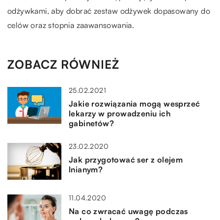
odżywkami, aby dobrać zestaw odżywek dopasowany do
celów oraz stopnia zaawansowania.
ZOBACZ RÓWNIEŻ
25.02.2021
Jakie rozwiązania mogą wesprzeć
lekarzy w prowadzeniu ich
gabinetów?
23.02.2020
Jak przygotować ser z olejem
lnianym?
11.04.2020
Na co zwracać uwagę podczas