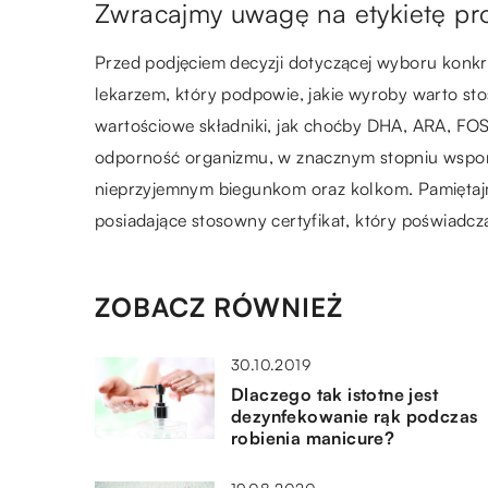
Zwracajmy uwagę na etykietę pr
Przed podjęciem decyzji dotyczącej wyboru konkr
lekarzem, który podpowie, jakie wyroby warto st
wartościowe składniki, jak choćby DHA, ARA, FOS
odporność organizmu, w znacznym stopniu wspom
nieprzyjemnym biegunkom oraz kolkom. Pamiętajm
posiadające stosowny certyfikat, który poświadcz
ZOBACZ RÓWNIEŻ
30.10.2019
Dlaczego tak istotne jest
dezynfekowanie rąk podczas
robienia manicure?