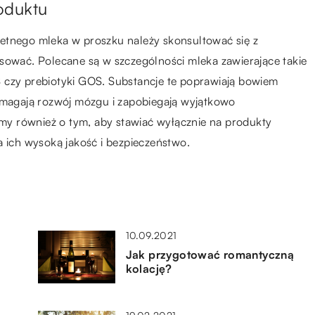
oduktu
etnego mleka w proszku należy skonsultować się z
osować. Polecane są w szczególności mleka zawierające takie
 czy prebiotyki GOS. Substancje te poprawiają bowiem
agają rozwój mózgu i zapobiegają wyjątkowo
y również o tym, aby stawiać wyłącznie na produkty
a ich wysoką jakość i bezpieczeństwo.
10.09.2021
Jak przygotować romantyczną
kolację?