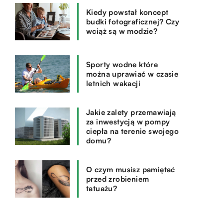
Kiedy powstał koncept
budki fotograficznej? Czy
wciąż są w modzie?
Sporty wodne które
można uprawiać w czasie
letnich wakacji
Jakie zalety przemawiają
za inwestycją w pompy
ciepła na terenie swojego
domu?
O czym musisz pamiętać
przed zrobieniem
tatuażu?