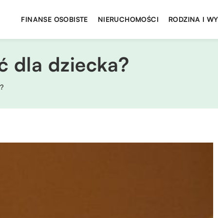
FINANSE OSOBISTE
NIERUCHOMOŚCI
RODZINA I W
ć dla dziecka?
a?