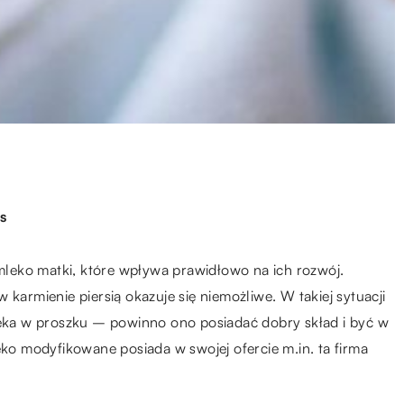
s
leko matki, które wpływa prawidłowo na ich rozwój.
 karmienie piersią okazuje się niemożliwe. W takiej sytuacji
ka w proszku – powinno ono posiadać dobry skład i być w
eko modyfikowane posiada w swojej ofercie m.in. ta firma