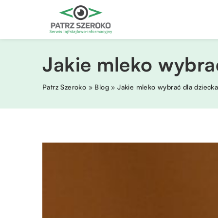
Jakie mleko wybra
Patrz Szeroko
»
Blog
»
Jakie mleko wybrać dla dzieck