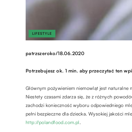
LIFESTYLE
/
patrzszeroko
18.06.2020
Potrzebujesz ok. 1 min. aby przeczytać ten wpi
Głównym pożywieniem niemowląt jest naturalne m
Niestety czasami zdarza się, że z różnych powodów
zachodzi konieczność wyboru odpowiedniego mle
pełni bezpieczne dla dziecka. Wysokiej jakości ml
http://polandfood.com.pl
.