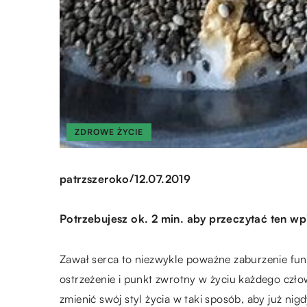
ZDROWE ŻYCIE
/
patrzszeroko
12.07.2019
Potrzebujesz ok. 2 min. aby przeczytać ten wp
Zawał serca to niezwykle poważne zaburzenie fu
ostrzeżenie i punkt zwrotny w życiu każdego człow
zmienić swój styl życia w taki sposób, aby już nig