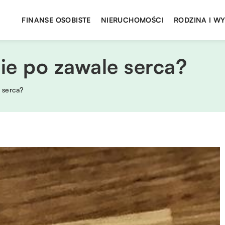
FINANSE OSOBISTE
NIERUCHOMOŚCI
RODZINA I W
cie po zawale serca?
 serca?