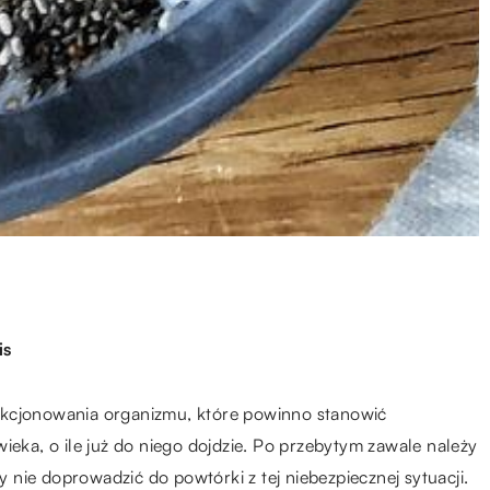
is
nkcjonowania organizmu, które powinno stanowić
ieka, o ile już do niego dojdzie. Po przebytym zawale należy
dy nie doprowadzić do powtórki z tej niebezpiecznej sytuacji.