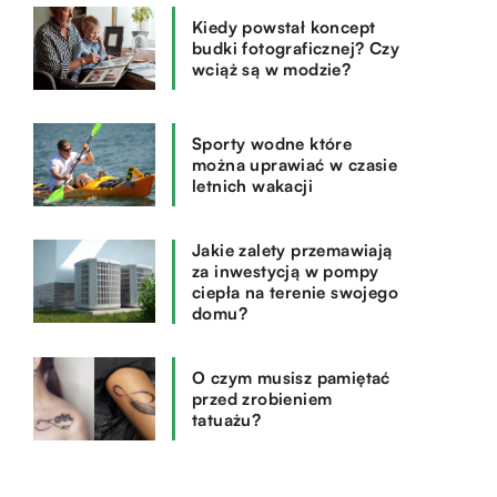
Kiedy powstał koncept
budki fotograficznej? Czy
wciąż są w modzie?
Sporty wodne które
można uprawiać w czasie
letnich wakacji
Jakie zalety przemawiają
za inwestycją w pompy
ciepła na terenie swojego
domu?
O czym musisz pamiętać
przed zrobieniem
tatuażu?