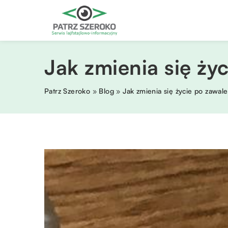
Jak zmienia się ży
Patrz Szeroko
»
Blog
»
Jak zmienia się życie po zawale