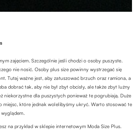
s
ym zajęciem. Szczególnie jeśli chodzi o osoby puszyste.
ż czego nie nosić. Osoby plus size powinny wystrzegać się
nt. Tutaj ważne jest, aby zatuszować brzuch oraz ramiona, a
eba dobrać tak, aby nie był zbyt obcisły, ale także zbyt luźny
eż niekorzystne dla puszystych ponieważ te pogrubiają. Duże
 miejsc, które jednak wolelibyśmy ukryć. Warto stosować te
m wyglądem.
iesz na przykład w sklepie internetowym Moda Size Plus.