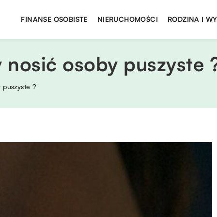
FINANSE OSOBISTE
NIERUCHOMOŚCI
RODZINA I W
 nosić osoby puszyste 
 puszyste ?