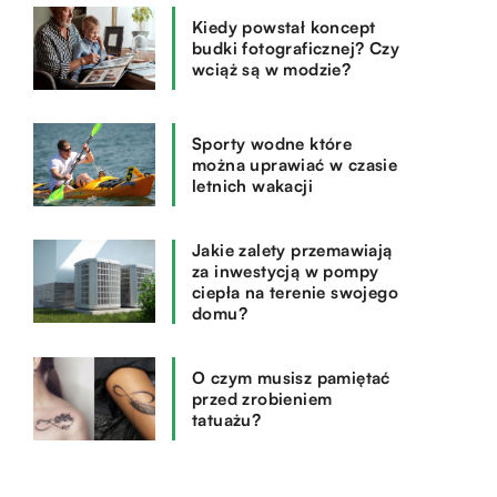
Kiedy powstał koncept
budki fotograficznej? Czy
wciąż są w modzie?
Sporty wodne które
można uprawiać w czasie
letnich wakacji
Jakie zalety przemawiają
za inwestycją w pompy
ciepła na terenie swojego
domu?
O czym musisz pamiętać
przed zrobieniem
tatuażu?