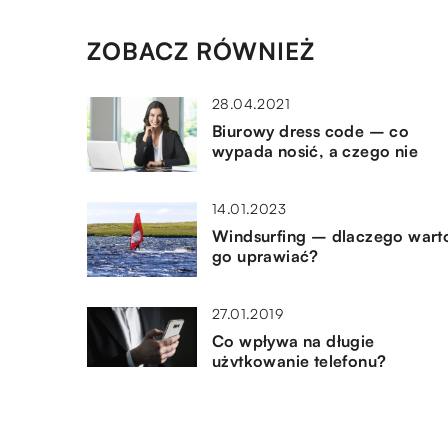
ZOBACZ RÓWNIEŻ
28.04.2021
Biurowy dress code – co
wypada nosić, a czego nie
14.01.2023
Windsurfing – dlaczego wart
go uprawiać?
27.01.2019
Co wpływa na długie
użytkowanie telefonu?
DODAJ KOMENTARZ