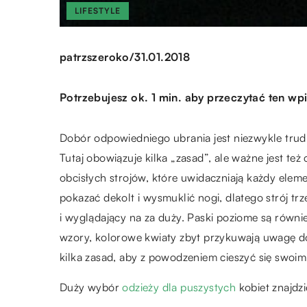
LIFESTYLE
/
patrzszeroko
31.01.2018
Potrzebujesz ok. 1 min. aby przeczytać ten wpi
Dobór odpowiedniego ubrania jest niezwykle trudn
Tutaj obowiązuje kilka „zasad”, ale ważne jest te
obcisłych strojów, które uwidaczniają każdy eleme
pokazać dekolt i wysmuklić nogi, dlatego strój trz
i wyglądający na za duży. Paski poziome są równi
wzory, kolorowe kwiaty zbyt przykuwają uwagę do
kilka zasad, aby z powodzeniem cieszyć się swoi
Duży wybór
odzieży dla puszystych
kobiet znajdz