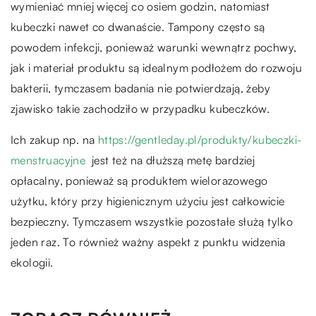
wymieniać mniej więcej co osiem godzin, natomiast
kubeczki nawet co dwanaście. Tampony często są
powodem infekcji, ponieważ warunki wewnątrz pochwy,
jak i materiał produktu są idealnym podłożem do rozwoju
bakterii, tymczasem badania nie potwierdzają, żeby
zjawisko takie zachodziło w przypadku kubeczków.
Ich zakup np. na
https://gentleday.pl/produkty/kubeczki-
menstruacyjne
jest też na dłuższą metę bardziej
opłacalny, ponieważ są produktem wielorazowego
użytku, który przy higienicznym użyciu jest całkowicie
bezpieczny. Tymczasem wszystkie pozostałe służą tylko
jeden raz. To również ważny aspekt z punktu widzenia
ekologii.