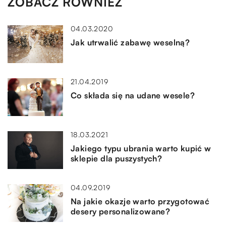
ZOBACZ RÓWNIEŻ
04.03.2020
Jak utrwalić zabawę weselną?
21.04.2019
Co składa się na udane wesele?
18.03.2021
Jakiego typu ubrania warto kupić w
sklepie dla puszystych?
04.09.2019
Na jakie okazje warto przygotować
desery personalizowane?