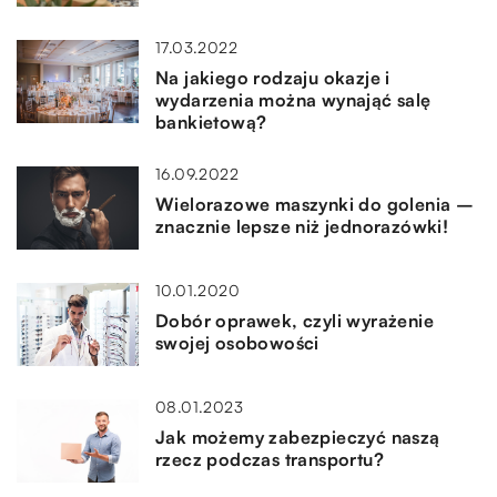
17.03.2022
Na jakiego rodzaju okazje i
wydarzenia można wynająć salę
bankietową?
16.09.2022
Wielorazowe maszynki do golenia –
znacznie lepsze niż jednorazówki!
10.01.2020
Dobór oprawek, czyli wyrażenie
swojej osobowości
08.01.2023
Jak możemy zabezpieczyć naszą
rzecz podczas transportu?