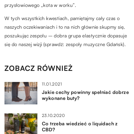
przysłowiowego „kota w worku”.
W tych wszystkich kwestiach, pamiętajmy cały czas o
naszych oczekiwaniach i to na nich głównie skupmy się,
poszukując zespołu – dobra grupa elastycznie dopasuje
się do naszej wizji (sprawdź: zespoły muzyczne Gdańsk).
ZOBACZ RÓWNIEŻ
11.01.2021
Jakie cechy powinny spełniać dobrze
wykonane buty?
23.10.2020
Co trzeba wiedzieć o liquidach z
CBD?