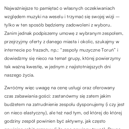
Najważniejsze to pamiętać o własnych oczekiwaniach
względem muzyki na weselu i trzymać się swojej wizji –
tylko w ten sposób będziemy zadowoleni z wyboru.
Zanim jednak podpiszemy umowę z wybranym zespołem,
przejrzyjmy oferty z danego miasta i okolic, szukajmy w
internecie po frazach, np.: “zespoły muzyczne Toruń” i
dowiedzmy się nieco na temat grupy, której powierzymy
tak ważną kwestię, w jednym z najistotniejszych dni
naszego życia.
Zwróćmy więc uwagę na cenę usługi oraz oferowany
czas zabawiania gości: zastanówmy się zatem jakim
budżetem na zatrudnienie zespołu dysponujemy (i czy jest
on nieco elastyczny), ale też nad tym, od której do której
godziny zespół powinien być aktywny, jak często