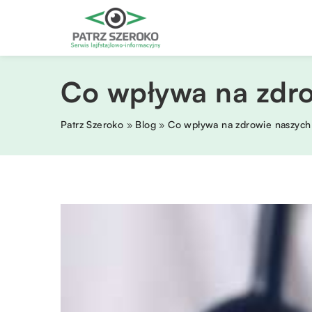
Co wpływa na zdr
Patrz Szeroko
»
Blog
»
Co wpływa na zdrowie naszyc