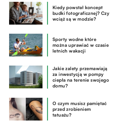
Kiedy powstał koncept
budki fotograficznej? Czy
wciąż są w modzie?
Sporty wodne które
można uprawiać w czasie
letnich wakacji
Jakie zalety przemawiają
za inwestycją w pompy
ciepła na terenie swojego
domu?
O czym musisz pamiętać
przed zrobieniem
tatuażu?