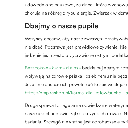
udowodnione naukowo, że dzieci, które wychowują 
chorują na różnego typu alergie. Zwierzak w domu
Dbajmy o nasze pupile
Wszyscy chcemy, aby nasze zwierzęta przebywały z
nie dbać. Podstawą jest prawidłowe żywienie. Nie
jedzenie jest często przyprawione ostrymi dodatk
Bezzbożowa karma dla psa
będzie najlepszym roz
wpływają na zdrowie psiaka i dzięki temu nie będ
Jeżeli nie chcecie ich powoli truć to zainwestujc
https://empireshop.pl/karma-dla-kotow/sucha-k
Druga sprawa to regularne odwiedzanie weterynarz
nasze ukochane zwierzątko zaczyna chorować. Na
badania. Szczególnie ważne jest odrobaczanie zw