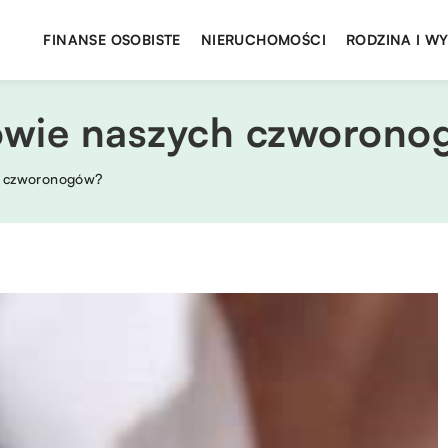
FINANSE OSOBISTE
NIERUCHOMOŚCI
RODZINA I W
owie naszych czworon
h czworonogów?