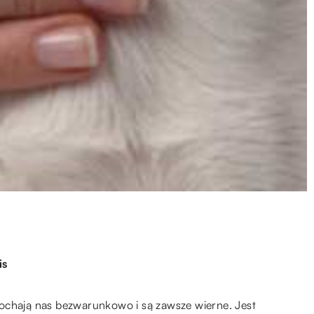
is
ochają nas bezwarunkowo i są zawsze wierne. Jest