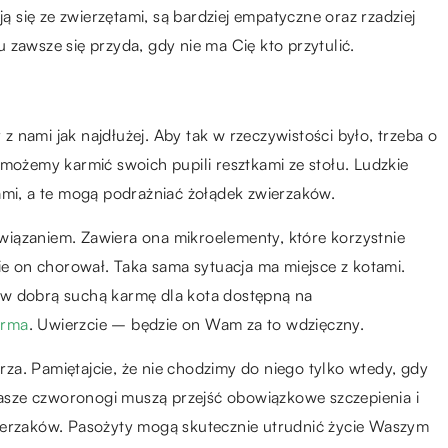
się ze zwierzętami, są bardziej empatyczne oraz rzadziej
 zawsze się przyda, gdy nie ma Cię kto przytulić.
 nami jak najdłużej. Aby tak w rzeczywistości było, trzeba o
 możemy karmić swoich pupili resztkami ze stołu. Ludzkie
ami, a te mogą podrażniać żołądek zwierzaków.
wiązaniem. Zawiera ona mikroelementy, które korzystnie
zie on chorował. Taka sama sytuacja ma miejsce z kotami.
ie w dobrą suchą karmę dla kota dostępną na
arma
. Uwierzcie – będzie on Wam za to wdzięczny.
a. Pamiętajcie, że nie chodzimy do niego tylko wtedy, gdy
sze czworonogi muszą przejść obowiązkowe szczepienia i
ierzaków. Pasożyty mogą skutecznie utrudnić życie Waszym