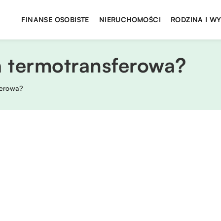
FINANSE OSOBISTE
NIERUCHOMOŚCI
RODZINA I W
a termotransferowa?
ferowa?