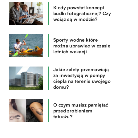
Kiedy powstał koncept
budki fotograficznej? Czy
wciąż są w modzie?
Sporty wodne które
można uprawiać w czasie
letnich wakacji
Jakie zalety przemawiają
za inwestycją w pompy
ciepła na terenie swojego
domu?
O czym musisz pamiętać
przed zrobieniem
tatuażu?