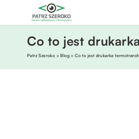
Co to jest drukark
Patrz Szeroko
»
Blog
»
Co to jest drukarka termotrans