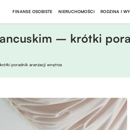
FINANSE OSOBISTE
NIERUCHOMOŚCI
RODZINA I W
francuskim – krótki pora
krótki poradnik aranżacji wnętrza