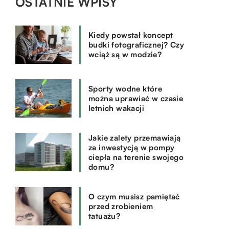
OSTATNIE WPISY
Kiedy powstał koncept
budki fotograficznej? Czy
wciąż są w modzie?
Sporty wodne które
można uprawiać w czasie
letnich wakacji
Jakie zalety przemawiają
za inwestycją w pompy
ciepła na terenie swojego
domu?
O czym musisz pamiętać
przed zrobieniem
tatuażu?