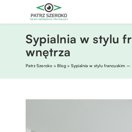
Sypialnia w stylu 
wnętrza
Patrz Szeroko
»
Blog
»
Sypialnia w stylu francuskim – 