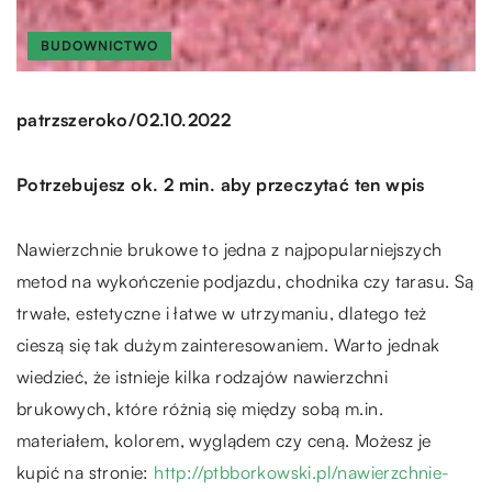
BUDOWNICTWO
/
patrzszeroko
02.10.2022
Potrzebujesz ok. 2 min. aby przeczytać ten wpis
Nawierzchnie brukowe to jedna z najpopularniejszych
metod na wykończenie podjazdu, chodnika czy tarasu. Są
trwałe, estetyczne i łatwe w utrzymaniu, dlatego też
cieszą się tak dużym zainteresowaniem. Warto jednak
wiedzieć, że istnieje kilka rodzajów nawierzchni
brukowych, które różnią się między sobą m.in.
materiałem, kolorem, wyglądem czy ceną. Możesz je
kupić na stronie:
http://ptbborkowski.pl/nawierzchnie-