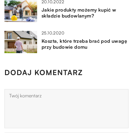
20.10.2022
Jakie produkty możemy kupić w
składzie budowlanym?
25.10.2020
Koszta, które trzeba brać pod uwagę
przy budowie domu
DODAJ KOMENTARZ