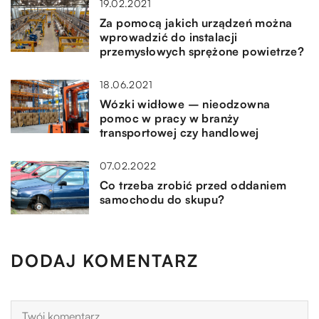
19.02.2021
Za pomocą jakich urządzeń można
wprowadzić do instalacji
przemysłowych sprężone powietrze?
18.06.2021
Wózki widłowe – nieodzowna
pomoc w pracy w branży
transportowej czy handlowej
07.02.2022
Co trzeba zrobić przed oddaniem
samochodu do skupu?
DODAJ KOMENTARZ