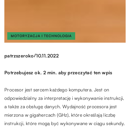
MOTORYZACJA I TECHNOLOGIA
/
patrzszeroko
10.11.2022
Potrzebujesz ok. 2 min. aby przeczytać ten wpis
Procesor jest sercem każdego komputera. Jest on
odpowiedzialny za interpretację i wykonywanie instrukcji,
a także za obsługę danych. Wydajność procesora jest
mierzona w gigahercach (GHz), które określają liczbę
instrukcji, które mogą być wykonywane w ciągu sekundy.