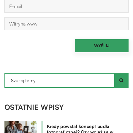
OSTATNIE WPISY
Kiedy powstał koncept budki
fotograficznej? Czy wciąż są w