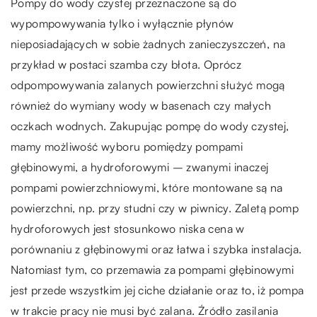
Pompy do wody czystej przeznaczone są do
wypompowywania tylko i wyłącznie płynów
nieposiadających w sobie żadnych zanieczyszczeń, na
przykład w postaci szamba czy błota. Oprócz
odpompowywania zalanych powierzchni służyć mogą
również do wymiany wody w basenach czy małych
oczkach wodnych. Zakupując pompę do wody czystej,
mamy możliwość wyboru pomiędzy pompami
głębinowymi, a hydroforowymi – zwanymi inaczej
pompami powierzchniowymi, które montowane są na
powierzchni, np. przy studni czy w piwnicy. Zaletą pomp
hydroforowych jest stosunkowo niska cena w
porównaniu z głębinowymi oraz łatwa i szybka instalacja.
Natomiast tym, co przemawia za pompami głębinowymi
jest przede wszystkim jej ciche działanie oraz to, iż pompa
w trakcie pracy nie musi być zalana. Źródło zasilania