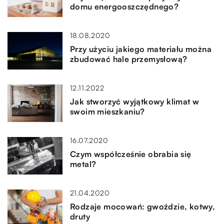
domu energooszczędnego?
18.08.2020
Przy użyciu jakiego materiału można
zbudować hale przemysłową?
12.11.2022
Jak stworzyć wyjątkowy klimat w
swoim mieszkaniu?
16.07.2020
Czym współcześnie obrabia się
metal?
21.04.2020
Rodzaje mocowań: gwoździe, kotwy,
druty