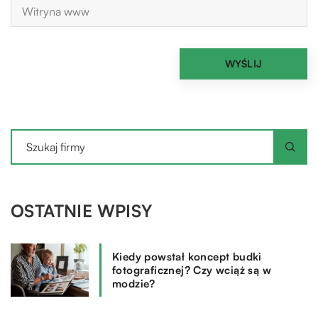
OSTATNIE WPISY
Kiedy powstał koncept budki
fotograficznej? Czy wciąż są w
modzie?