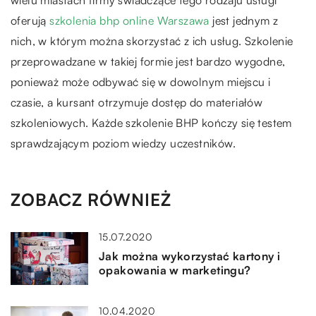
wielu miastach firmy świadczące tego rodzaju usługi
oferują
szkolenia bhp online Warszawa
jest jednym z
nich, w którym można skorzystać z ich usług. Szkolenie
przeprowadzane w takiej formie jest bardzo wygodne,
ponieważ może odbywać się w dowolnym miejscu i
czasie, a kursant otrzymuje dostęp do materiałów
szkoleniowych. Każde szkolenie BHP kończy się testem
sprawdzającym poziom wiedzy uczestników.
ZOBACZ RÓWNIEŻ
15.07.2020
Jak można wykorzystać kartony i
opakowania w marketingu?
10.04.2020