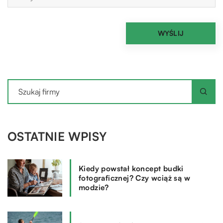
OSTATNIE WPISY
Kiedy powstał koncept budki
fotograficznej? Czy wciąż są w
modzie?