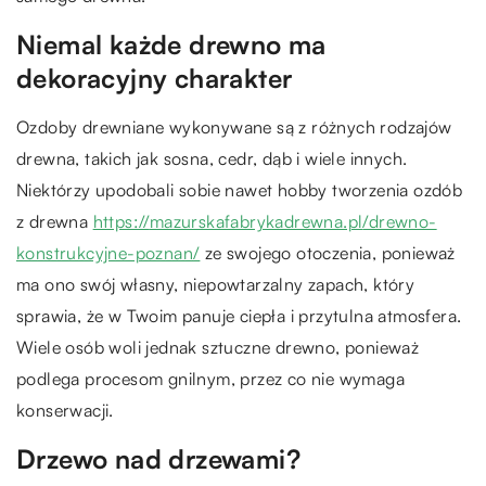
Niemal każde drewno ma
dekoracyjny charakter
Ozdoby drewniane wykonywane są z różnych rodzajów
drewna, takich jak sosna, cedr, dąb i wiele innych.
Niektórzy upodobali sobie nawet hobby tworzenia ozdób
z drewna
https://
mazurskafabrykadrewna.pl
/drewno-
konstrukcyjne-poznan/
ze swojego otoczenia, ponieważ
ma ono swój własny, niepowtarzalny zapach, który
sprawia, że w Twoim panuje ciepła i przytulna atmosfera.
Wiele osób woli jednak sztuczne drewno, ponieważ
podlega procesom gnilnym, przez co nie wymaga
konserwacji.
Drzewo nad drzewami?