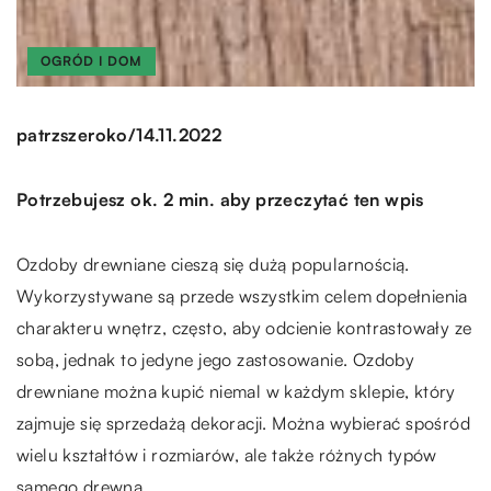
OGRÓD I DOM
/
patrzszeroko
14.11.2022
Potrzebujesz ok. 2 min. aby przeczytać ten wpis
Ozdoby drewniane cieszą się dużą popularnością.
Wykorzystywane są przede wszystkim celem dopełnienia
charakteru wnętrz, często, aby odcienie kontrastowały ze
sobą, jednak to jedyne jego zastosowanie. Ozdoby
drewniane można kupić niemal w każdym sklepie, który
zajmuje się sprzedażą dekoracji. Można wybierać spośród
wielu kształtów i rozmiarów, ale także różnych typów
samego drewna.