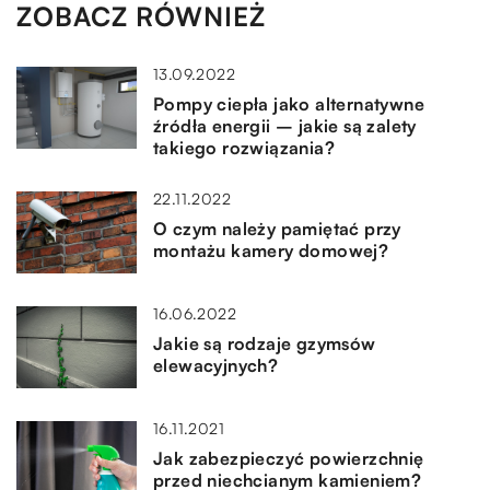
ZOBACZ RÓWNIEŻ
13.09.2022
Pompy ciepła jako alternatywne
źródła energii – jakie są zalety
takiego rozwiązania?
22.11.2022
O czym należy pamiętać przy
montażu kamery domowej?
16.06.2022
Jakie są rodzaje gzymsów
elewacyjnych?
16.11.2021
Jak zabezpieczyć powierzchnię
przed niechcianym kamieniem?