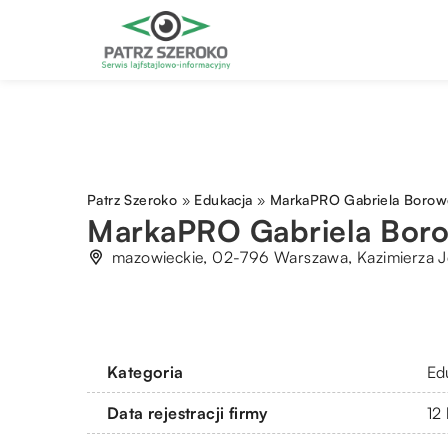
Patrz Szeroko
»
Edukacja
»
MarkaPRO Gabriela Borow
MarkaPRO Gabriela Bor
mazowieckie, 02-796 Warszawa, Kazimierza 
Kategoria
Ed
Data rejestracji firmy
12