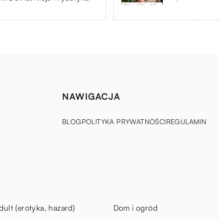
NAWIGACJA
BLOG
POLITYKA PRYWATNOŚCI
REGULAMIN
dult (erotyka, hazard)
Dom i ogród