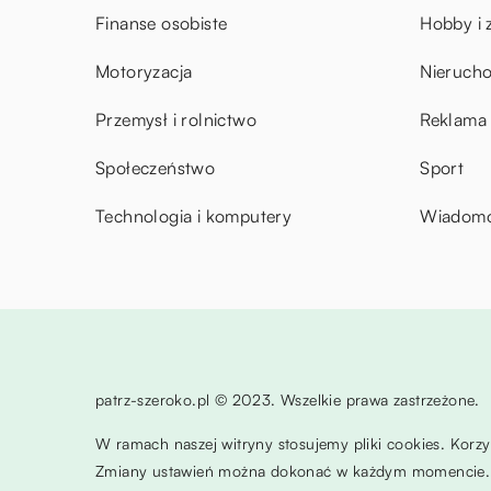
Finanse osobiste
Hobby i 
Motoryzacja
Nieruch
Przemysł i rolnictwo
Reklama 
Społeczeństwo
Sport
Technologia i komputery
Wiadomoś
patrz-szeroko.pl © 2023. Wszelkie prawa zastrzeżone.
W ramach naszej witryny stosujemy pliki cookies. Korz
Zmiany ustawień można dokonać w każdym momencie. 