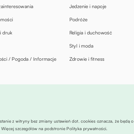
zainteresowania
Jedzenie i napoje
omości
Podróże
i druk
Religia i duchowość
Styl i moda
ci / Pogoda / Informacje
Zdrowie i fitness
ystanie z witryny bez zmiany ustawień dot. cookies oznacza, że będ
Więcej szczegółów na podstronie
Polityka prywatności
.