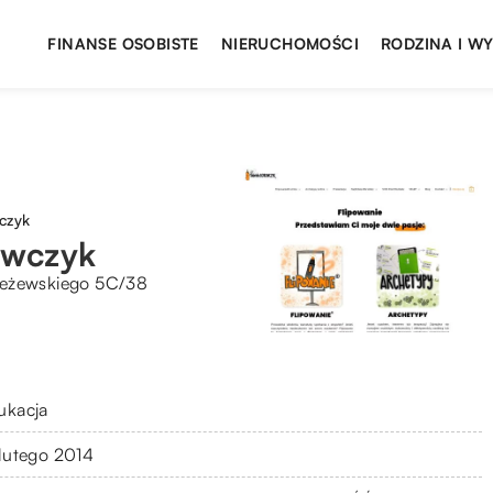
FINANSE OSOBISTE
NIERUCHOMOŚCI
RODZINA I W
czyk
owczyk
Jeżewskiego 5C/38
ukacja
 lutego 2014