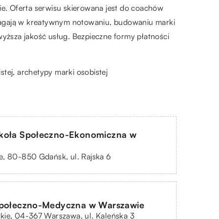
e. Oferta serwisu skierowana jest do coachów
omagają w kreatywnym notowaniu, budowaniu marki
jwyższa jakość usług. Bezpieczne formy płatności
stej,
archetypy marki osobistej
koła Społeczno-Ekonomiczna w
e, 80-850 Gdańsk, ul. Rajska 6
Społeczno-Medyczna w Warszawie
kie, 04-367 Warszawa, ul. Kaleńska 3