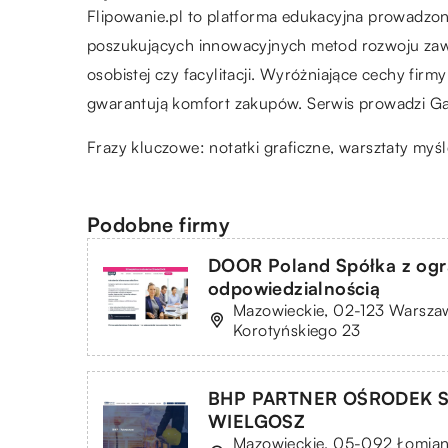
Flipowanie.pl to platforma edukacyjna prowadzo
poszukujących innowacyjnych metod rozwoju zawo
osobistej czy facylitacji. Wyróżniające cechy firm
gwarantują komfort zakupów. Serwis prowadzi Ga
Frazy kluczowe: notatki graficzne, warsztaty myśle
Podobne firmy
DOOR Poland Spółka z ogr
odpowiedzialnością
Mazowieckie, 02-123 Warszaw
Korotyńskiego 23
BHP PARTNER OŚRODEK 
WIELGOSZ
Mazowieckie, 05-092 Łomiank