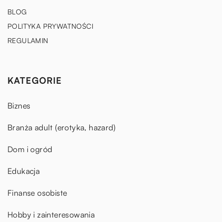
BLOG
POLITYKA PRYWATNOŚCI
REGULAMIN
KATEGORIE
Biznes
Branża adult (erotyka, hazard)
Dom i ogród
Edukacja
Finanse osobiste
Hobby i zainteresowania