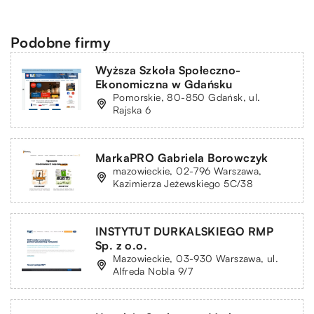
Podobne firmy
Wyższa Szkoła Społeczno-
Ekonomiczna w Gdańsku
Pomorskie, 80-850 Gdańsk, ul.
Rajska 6
MarkaPRO Gabriela Borowczyk
mazowieckie, 02-796 Warszawa,
Kazimierza Jeżewskiego 5C/38
INSTYTUT DURKALSKIEGO RMP
Sp. z o.o.
Mazowieckie, 03-930 Warszawa, ul.
Alfreda Nobla 9/7