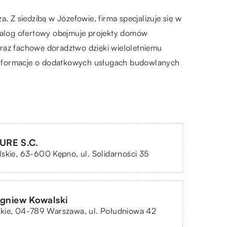
Z siedzibą w Józefowie, firma specjalizuje się w
talog ofertowy obejmuje projekty domów
oraz fachowe doradztwo dzięki wieloletniemu
e informacje o dodatkowych usługach budowlanych
URE S.C.
skie, 63-600 Kępno, ul. Solidarności 35
igniew Kowalski
kie, 04-789 Warszawa, ul. Południowa 42