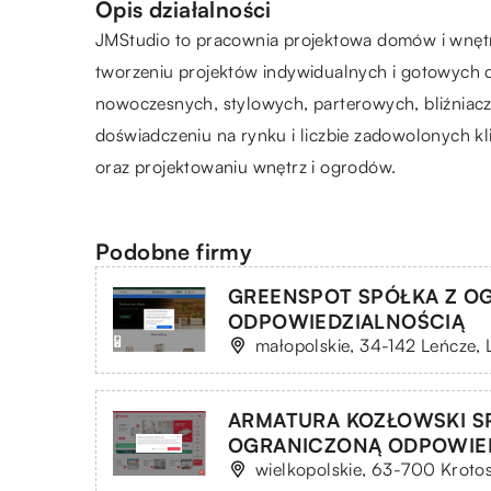
Opis działalności
JMStudio
to pracownia projektowa domów i wnętrz
tworzeniu projektów indywidualnych i gotowych 
nowoczesnych, stylowych, parterowych, bliźniacz
doświadczeniu na rynku i liczbie zadowolonych k
oraz projektowaniu wnętrz i ogrodów.
Podobne firmy
GREENSPOT SPÓŁKA Z O
ODPOWIEDZIALNOŚCIĄ
małopolskie, 34-142 Leńcze, 
ARMATURA KOZŁOWSKI S
OGRANICZONĄ ODPOWIE
wielkopolskie, 63-700 Krotos