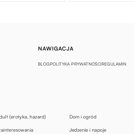
NAWIGACJA
BLOG
POLITYKA PRYWATNOŚCI
REGULAMIN
dult (erotyka, hazard)
Dom i ogród
zainteresowania
Jedzenie i napoje