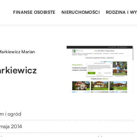
FINANSE OSOBISTE
NIERUCHOMOŚCI
RODZINA I W
arkiewicz Marian
rkiewicz
m i ogród
 maja 2014