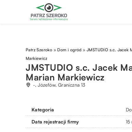
Patrz Szeroko
»
Dom i ogród
»
JMSTUDIO s.c. Jacek M
Markiewicz
JMSTUDIO s.c. Jacek Ma
Marian Markiewicz
-, Józefów, Graniczna 13
Kategoria
Do
Data rejestracji firmy
15