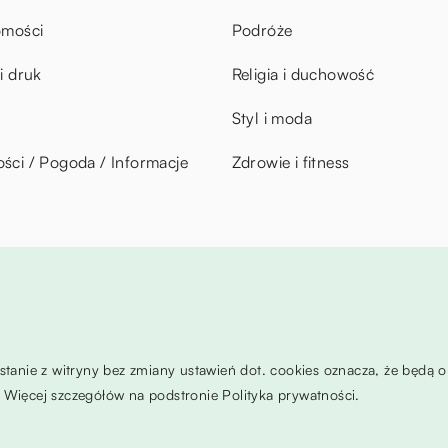
omości
Podróże
i druk
Religia i duchowość
Styl i moda
ci / Pogoda / Informacje
Zdrowie i fitness
ystanie z witryny bez zmiany ustawień dot. cookies oznacza, że będ
Więcej szczegółów na podstronie
Polityka prywatności
.