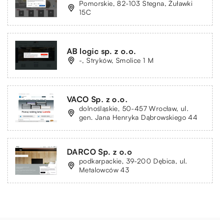
Pomorskie, 82-103 Stegna, Żuławki
15C
AB logic sp. z o.o.
-, Stryków, Smolice 1 M
VACO Sp. z o.o.
dolnośląskie, 50-457 Wrocław, ul.
gen. Jana Henryka Dąbrowskiego 44
DARCO Sp. z o.o
podkarpackie, 39-200 Dębica, ul.
Metalowców 43