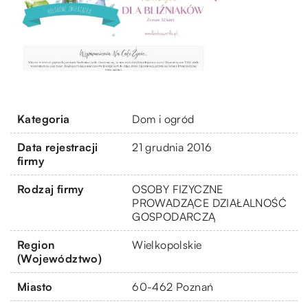
Kategoria
Dom i ogród
Data rejestracji
21 grudnia 2016
firmy
Rodzaj firmy
OSOBY FIZYCZNE
PROWADZĄCE DZIAŁALNOŚĆ
GOSPODARCZĄ
Region
Wielkopolskie
(Województwo)
Miasto
60-462 Poznań