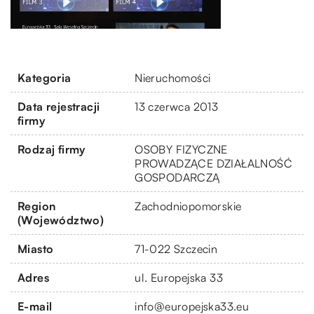
Kategoria
Nieruchomości
Data rejestracji
13 czerwca 2013
firmy
Rodzaj firmy
OSOBY FIZYCZNE
PROWADZĄCE DZIAŁALNOŚĆ
GOSPODARCZĄ
Region
Zachodniopomorskie
(Województwo)
Miasto
71-022 Szczecin
Adres
ul. Europejska 33
E-mail
info@europejska33.eu