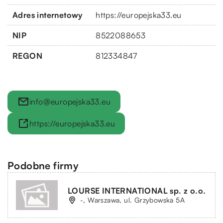
Adres internetowy
https://europejska33.eu
NIP
8522088653
REGON
812334847
info@europejska33.eu
https://europejska33.eu
Podobne firmy
LOURSE INTERNATIONAL sp. z o.o.
-, Warszawa, ul. Grzybowska 5A