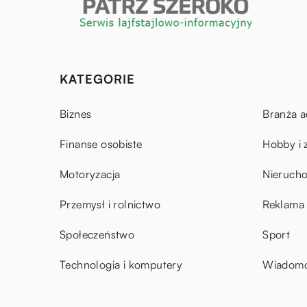
KATEGORIE
Biznes
Branża a
Finanse osobiste
Hobby i 
Motoryzacja
Nieruch
Przemysł i rolnictwo
Reklama 
Społeczeństwo
Sport
Technologia i komputery
Wiadomoś