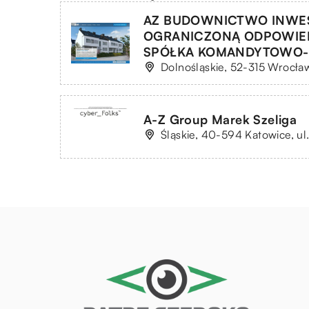
AZ BUDOWNICTWO INWES
OGRANICZONĄ ODPOWIE
SPÓŁKA KOMANDYTOWO-
Dolnośląskie, 52-315 Wrocław
A-Z Group Marek Szeliga
Śląskie, 40-594 Katowice, ul