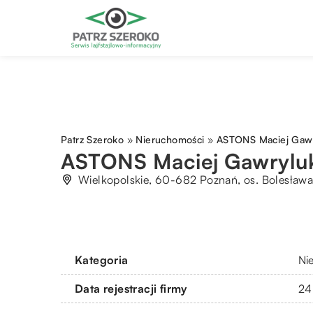
Patrz Szeroko
»
Nieruchomości
»
ASTONS Maciej Gaw
ASTONS Maciej Gawrylu
Wielkopolskie, 60-682 Poznań, os. Bolesław
Kategoria
Ni
Data rejestracji firmy
24