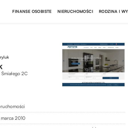
FINANSE OSOBISTE
NIERUCHOMOŚCI
RODZINA I W
ryluk
k
a Śmiałego 2C
eruchomości
 marca 2010