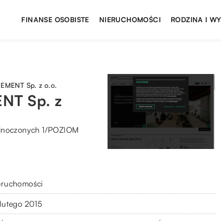
FINANSE OSOBISTE
NIERUCHOMOŚCI
RODZINA I W
MENT Sp. z o.o.
T Sp. z
ednoczonych 1/POZIOM
eruchomości
 lutego 2015