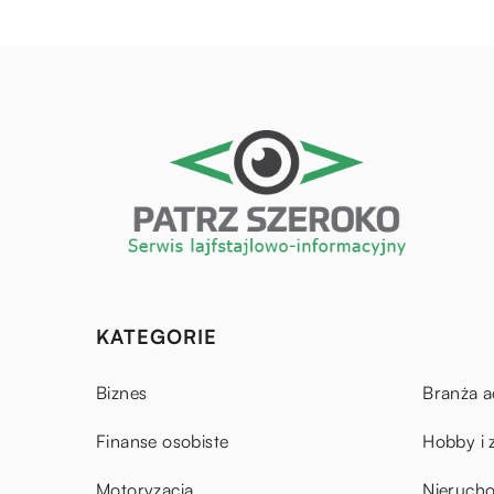
KATEGORIE
Biznes
Branża a
Finanse osobiste
Hobby i 
Motoryzacja
Nieruch