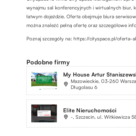
wynajmu sal konferencyjnych i wirtualnych biur,
łatwym dojeździe. Oferta obejmuje biura serwisowa
można znaleźć pełną ofertę oraz szczegółowe inf
Poznaj szczegóły na:
https://cityspace.pl/oferta-a
Podobne firmy
My House Artur Staniszews
Mazowieckie, 03-260 Warszaw
Długolasu 6
Elite Nieruchomości
-, Szczecin, ul. Witkiewicza 