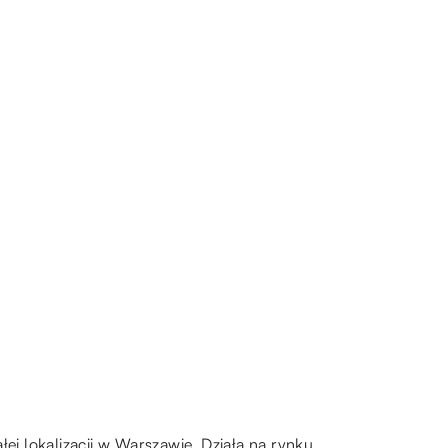
ej lokalizacji w Warszawie. Działa na rynku