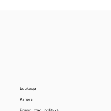
Edukacja
Kariera
Prawo, rząd i polityka