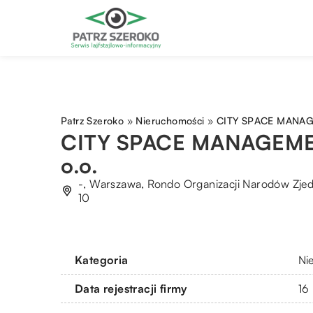
Patrz Szeroko
»
Nieruchomości
»
CITY SPACE MANAGE
CITY SPACE MANAGEMEN
o.o.
-, Warszawa, Rondo Organizacji Narodów Zj
10
Kategoria
Ni
Data rejestracji firmy
16