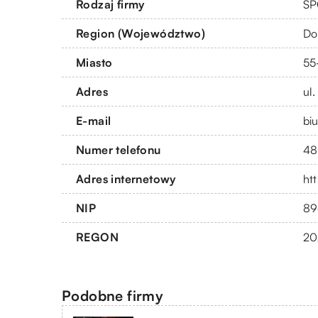
Rodzaj firmy
SP
Region (Województwo)
Do
Miasto
55
Adres
ul.
E-mail
bi
Numer telefonu
48
Adres internetowy
ht
NIP
89
REGON
20
Podobne firmy