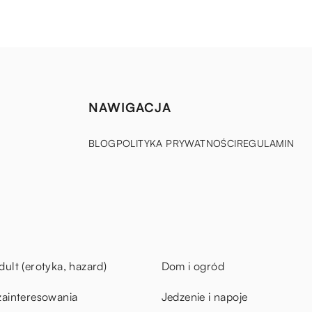
NAWIGACJA
BLOG
POLITYKA PRYWATNOŚCI
REGULAMIN
dult (erotyka, hazard)
Dom i ogród
zainteresowania
Jedzenie i napoje