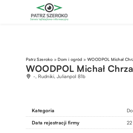
Patrz Szeroko
»
Dom i ogród
»
WOODPOL Michał Chr
WOODPOL Michał Chrz
-, Rudniki, Julianpol 81b
Kategoria
Do
Data rejestracji firmy
22