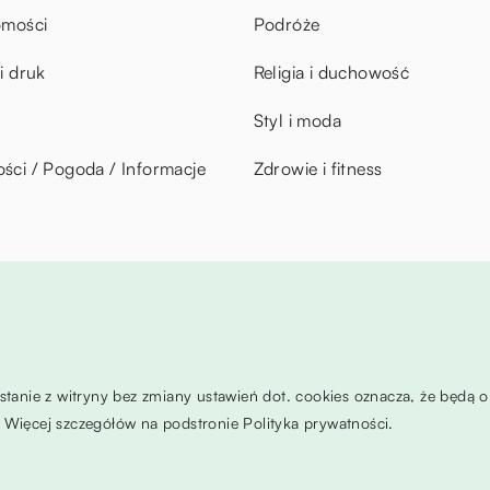
omości
Podróże
i druk
Religia i duchowość
Styl i moda
ci / Pogoda / Informacje
Zdrowie i fitness
ystanie z witryny bez zmiany ustawień dot. cookies oznacza, że będ
Więcej szczegółów na podstronie
Polityka prywatności
.