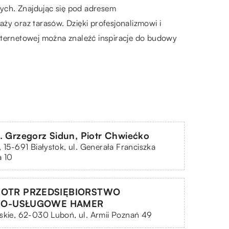
ch. Znajdując się pod adresem
ży oraz tarasów. Dzięki profesjonalizmowi i
nternetowej można znaleźć inspiracje do budowy
. Grzegorz Sidun, Piotr Chwiećko
, 15-691 Białystok, ul. Generała Franciszka
a 10
PIOTR PRZEDSIĘBIORSTWO
O-USŁUGOWE HAMER
skie, 62-030 Luboń, ul. Armii Poznań 49