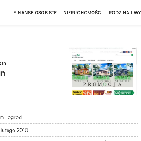
FINANSE OSOBISTE
NIERUCHOMOŚCI
RODZINA I W
zan
an
m i ogród
 lutego 2010