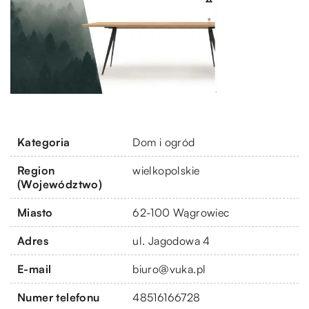
Kategoria
Dom i ogród
Region
wielkopolskie
(Województwo)
Miasto
62-100 Wągrowiec
Adres
ul. Jagodowa 4
E-mail
biuro@vuka.pl
Numer telefonu
48516166728