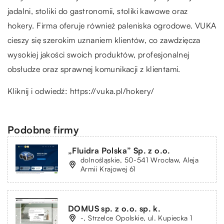
jadalni, stoliki do gastronomii, stoliki kawowe oraz
hokery. Firma oferuje również paleniska ogrodowe. VUKA
cieszy się szerokim uznaniem klientów, co zawdzięcza
wysokiej jakości swoich produktów, profesjonalnej
obsłudze oraz sprawnej komunikacji z klientami.
Kliknij i odwiedź:
https://vuka.pl/hokery/
Podobne firmy
„Fluidra Polska” Sp. z o.o.
dolnośląskie, 50-541 Wrocław, Aleja
Armii Krajowej 61
DOMUS sp. z o.o. sp. k.
-, Strzelce Opolskie, ul. Kupiecka 1