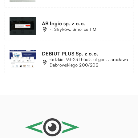
AB logic sp. z o.o.
-, Stryków, Smolice 1 M
DEBIUT PLUS Sp. z o.o.
łódzkie, 93-231 Łódź, ul gen. Jarosława
Dąbrowskiego 200/202