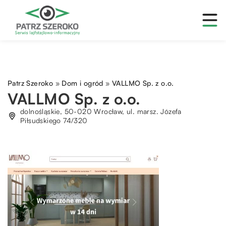
Patrz Szeroko
»
Dom i ogród
»
VALLMO Sp. z o.o.
VALLMO Sp. z o.o.
dolnośląskie, 50-020 Wrocław, ul. marsz. Józefa
Piłsudskiego 74/320