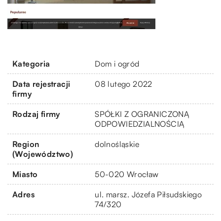
Kategoria
Dom i ogród
Data rejestracji
08 lutego 2022
firmy
Rodzaj firmy
SPÓŁKI Z OGRANICZONĄ
ODPOWIEDZIALNOŚCIĄ
Region
dolnośląskie
(Województwo)
Miasto
50-020 Wrocław
Adres
ul. marsz. Józefa Piłsudskiego
74/320