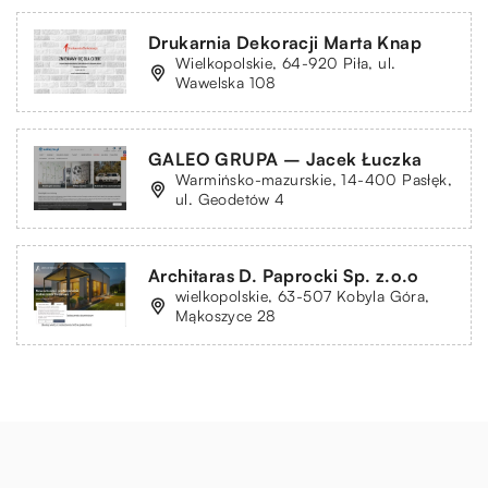
Drukarnia Dekoracji Marta Knap
Wielkopolskie, 64-920 Piła, ul.
Wawelska 108
GALEO GRUPA – Jacek Łuczka
Warmińsko-mazurskie, 14-400 Pasłęk,
ul. Geodetów 4
Architaras D. Paprocki Sp. z.o.o
wielkopolskie, 63-507 Kobyla Góra,
Mąkoszyce 28