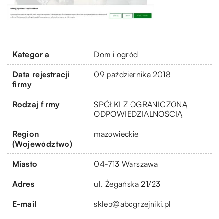
Kategoria
Dom i ogród
Data rejestracji
09 października 2018
firmy
Rodzaj firmy
SPÓŁKI Z OGRANICZONĄ
ODPOWIEDZIALNOŚCIĄ
Region
mazowieckie
(Województwo)
Miasto
04-713 Warszawa
Adres
ul. Żegańska 21/23
E-mail
sklep@abcgrzejniki.pl