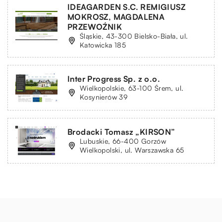
IDEAGARDEN S.C. REMIGIUSZ
MOKROSZ, MAGDALENA
PRZEWOŹNIK
Śląskie, 43-300 Bielsko-Biała, ul.
Katowicka 185
Inter Progress Sp. z o.o.
Wielkopolskie, 63-100 Śrem, ul.
Kosynierów 39
Brodacki Tomasz „KIRSON”
Lubuskie, 66-400 Gorzów
Wielkopolski, ul. Warszawska 65