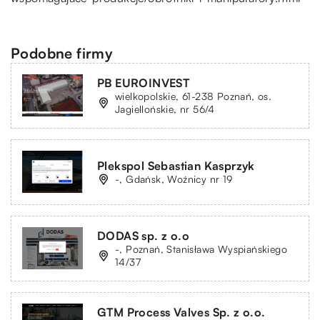
Podobne firmy
PB EUROINVEST
wielkopolskie, 61-238 Poznań, os.
Jagiellońskie, nr 56/4
Plekspol Sebastian Kasprzyk
-, Gdańsk, Woźnicy nr 19
DODAS sp. z o.o
-, Poznań, Stanisława Wyspiańskiego
14/37
GTM Process Valves Sp. z o.o.