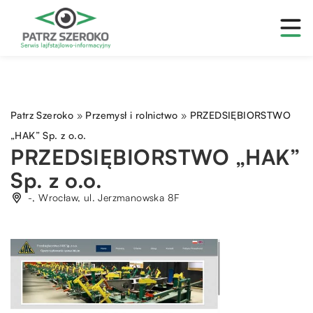
Patrz Szeroko
»
Przemysł i rolnictwo
»
PRZEDSIĘBIORSTWO
„HAK” Sp. z o.o.
PRZEDSIĘBIORSTWO „HAK”
Sp. z o.o.
-, Wrocław, ul. Jerzmanowska 8F