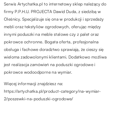
Serwis Artychatka.pl to internetowy sklep należący do
firmy P.P.H.U. PROJECTA Dawid Duda, z siedzibą w
Oleśnicy. Specjalizuje się ona w produkcji i sprzedaży
mebli oraz tekstyliów ogrodowych, oferując między
innymi poduszki na meble stalowe czy z palet oraz
pokrowce ochronne. Bogata oferta, profesjonalna
obsługa i fachowe doradztwo sprawiają, że cieszy się
wieloma zadowolonymi klientami. Dodatkowo możliwa
jest realizacja zamówień na poduszki ogrodowe i
pokrowce wodoodporne na wymiar.
Więcej informacji znajdziesz na:
https://artychatka.pl/product-category/na-wymiar-
2/poszewki-na-poduszki-ogrodowe/