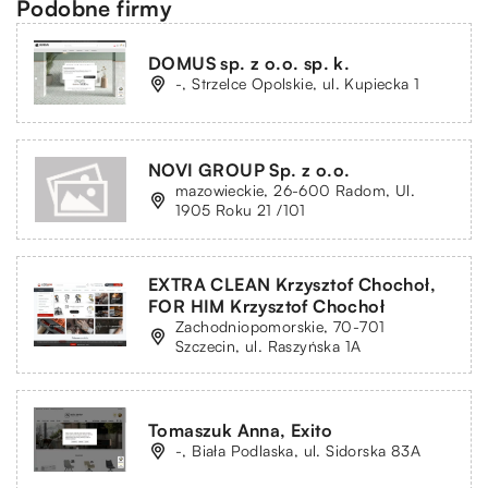
Podobne firmy
DOMUS sp. z o.o. sp. k.
-, Strzelce Opolskie, ul. Kupiecka 1
NOVI GROUP Sp. z o.o.
mazowieckie, 26-600 Radom, Ul.
1905 Roku 21 /101
EXTRA CLEAN Krzysztof Chochoł,
FOR HIM Krzysztof Chochoł
Zachodniopomorskie, 70-701
Szczecin, ul. Raszyńska 1A
Tomaszuk Anna, Exito
-, Biała Podlaska, ul. Sidorska 83A