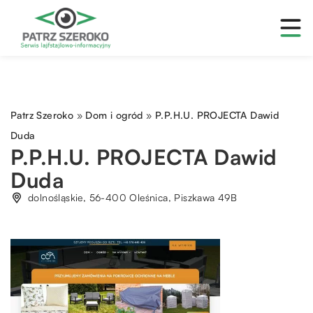
Patrz Szeroko
»
Dom i ogród
»
P.P.H.U. PROJECTA Dawid
Duda
P.P.H.U. PROJECTA Dawid
Duda
dolnośląskie, 56-400 Oleśnica, Piszkawa 49B