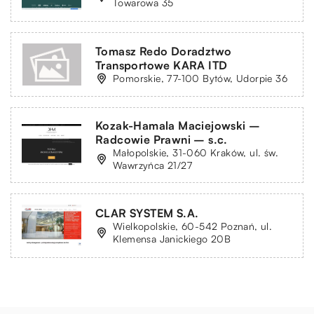
Towarowa 35
Tomasz Redo Doradztwo
Transportowe KARA ITD
Pomorskie, 77-100 Bytów, Udorpie 36
Kozak-Hamala Maciejowski –
Radcowie Prawni – s.c.
Małopolskie, 31-060 Kraków, ul. św.
Wawrzyńca 21/27
CLAR SYSTEM S.A.
Wielkopolskie, 60-542 Poznań, ul.
Klemensa Janickiego 20B