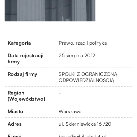
Kategoria
Prawo, rząd i polityka
Data rejestracji
25 sierpnia 2012
firmy
Rodzaj firmy
SPÓŁKI Z OGRANICZONĄ
ODPOWIEDZIALNOŚCIĄ
Region
-
(Województwo)
Miasto
Warszawa
Adres
ul. Skierniewicka 16 /20
E-mail
biuro@nihil-obstat.pl