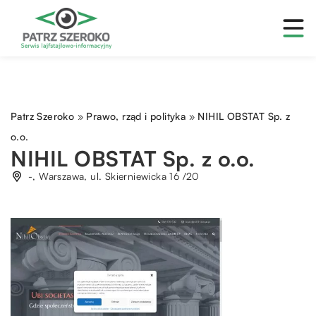
Patrz Szeroko
»
Prawo, rząd i polityka
»
NIHIL OBSTAT Sp. z
o.o.
NIHIL OBSTAT Sp. z o.o.
-, Warszawa, ul. Skierniewicka 16 /20