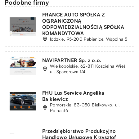
Podobne firmy
FRANCE AUTO SPÓŁKA Z
OGRANICZONĄ
ODPOWIEDZIALNOŚCIĄ SPÓŁKA
KOMANDYTOWA
łódzkie, 95-200 Pabianice, Wspólna 5
NAVIPARTNER Sp. z o.o.
Wielkopolskie, 62-811 Kościelna Wieś,
ul. Spacerowa 1/4
FHU Lux Service Angelika
Balkiewicz
Pomorskie, 83-050 Bielkówko, ul.
Polna 36
Przedsiębiorstwo Produkcyjno
Handlowo Usługowe Krzysztof