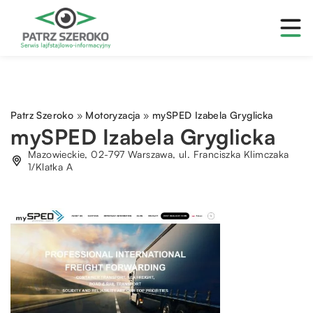
Patrz Szeroko
»
Motoryzacja
»
mySPED Izabela Gryglicka
mySPED Izabela Gryglicka
Mazowieckie, 02-797 Warszawa, ul. Franciszka Klimczaka
1/Klatka A