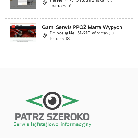
Teatralna 6
Gami Serwis PPOŻ Marta Wypych
Dolnośląskie, 51-210 Wrocław, ul.
Irkucka 18