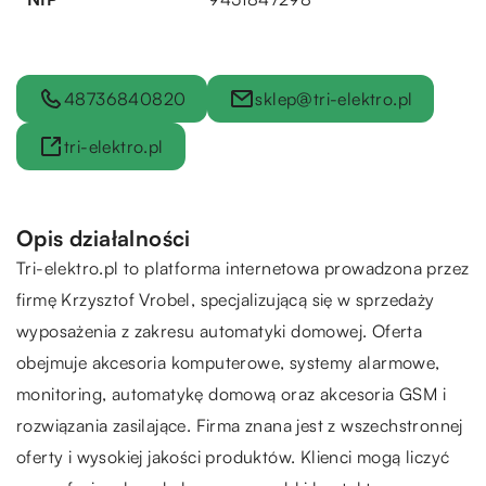
48736840820
sklep@tri-elektro.pl
tri-elektro.pl
Opis działalności
Tri-elektro.pl
to platforma internetowa prowadzona przez
firmę Krzysztof Vrobel, specjalizującą się w sprzedaży
wyposażenia z zakresu automatyki domowej. Oferta
obejmuje akcesoria komputerowe, systemy alarmowe,
monitoring, automatykę domową oraz akcesoria GSM i
rozwiązania zasilające. Firma znana jest z wszechstronnej
oferty i wysokiej jakości produktów. Klienci mogą liczyć