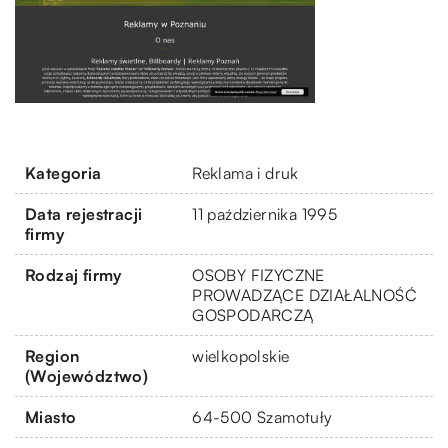
Kategoria
Reklama i druk
Data rejestracji
11 października 1995
firmy
Rodzaj firmy
OSOBY FIZYCZNE
PROWADZĄCE DZIAŁALNOŚĆ
GOSPODARCZĄ
Region
wielkopolskie
(Województwo)
Miasto
64-500 Szamotuły