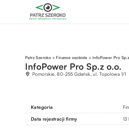
Patrz Szeroko
»
Finanse osobiste
»
InfoPower Pro Sp.z
InfoPower Pro Sp.z o.o.
Pomorskie, 80-255 Gdańsk, ul. Topolowa 1/1
Kategoria
Fi
Data rejestracji firmy
13