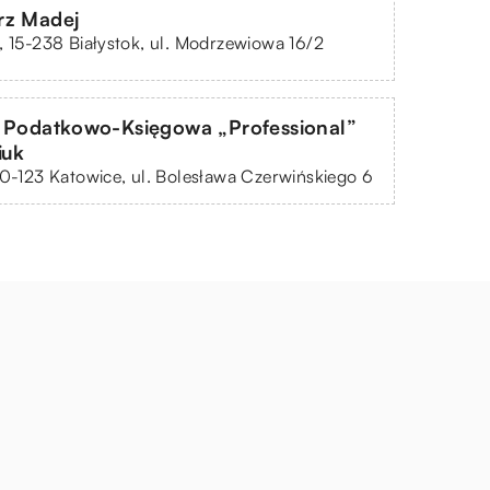
rz Madej
, 15-238 Białystok, ul. Modrzewiowa 16/2
a Podatkowo-Księgowa „Professional”
iuk
40-123 Katowice, ul. Bolesława Czerwińskiego 6