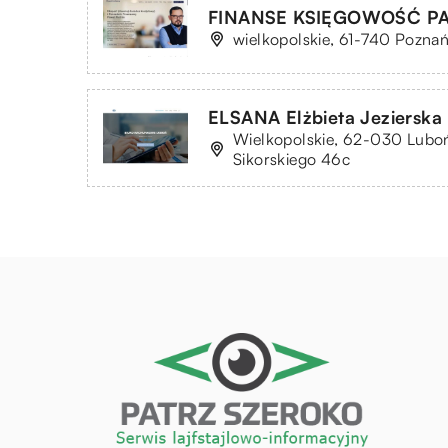
FINANSE KSIĘGOWOŚĆ PA
wielkopolskie, 61-740 Pozna
ELSANA Elżbieta Jezierska
Wielkopolskie, 62-030 Luboń
Sikorskiego 46c