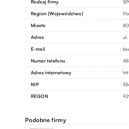
Rodzaj firmy
SP
Region (Województwo)
Po
Miasto
80
Adres
ul
E-mail
bi
Numer telefonu
48
Adres internetowy
ht
NIP
55
REGON
92
Podobne firmy