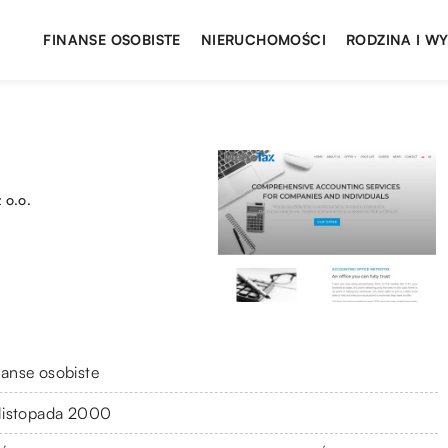
FINANSE OSOBISTE
NIERUCHOMOŚCI
RODZINA I W
 o.o.
nanse osobiste
 listopada 2000