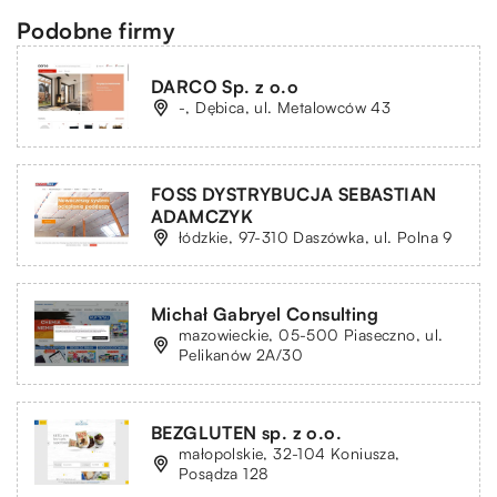
Podobne firmy
DARCO Sp. z o.o
-, Dębica, ul. Metalowców 43
FOSS DYSTRYBUCJA SEBASTIAN
ADAMCZYK
łódzkie, 97-310 Daszówka, ul. Polna 9
Michał Gabryel Consulting
mazowieckie, 05-500 Piaseczno, ul.
Pelikanów 2A/30
BEZGLUTEN sp. z o.o.
małopolskie, 32-104 Koniusza,
Posądza 128