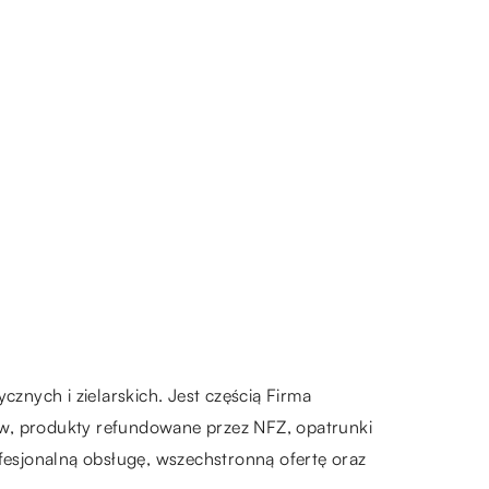
nych i zielarskich. Jest częścią Firma
, produkty refundowane przez NFZ, opatrunki
ofesjonalną obsługę, wszechstronną ofertę oraz