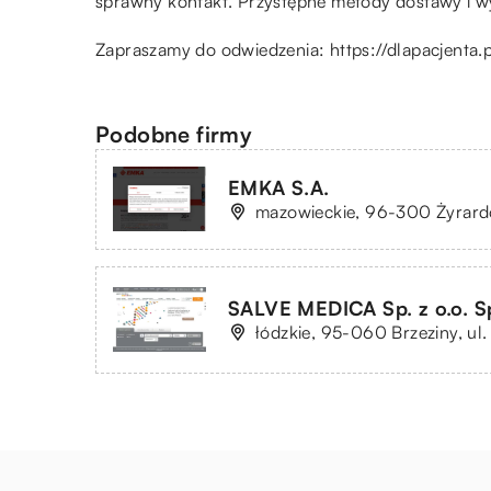
sprawny kontakt. Przystępne metody dostawy i wy
Zapraszamy do odwiedzenia:
https://dlapacjenta.p
Podobne firmy
EMKA S.A.
mazowieckie, 96-300 Żyrardó
SALVE MEDICA Sp. z o.o. Sp
łódzkie, 95-060 Brzeziny, ul