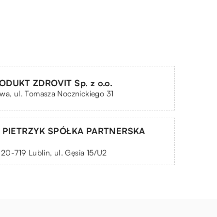
DUKT ZDROVIT Sp. z o.o.
wa, ul. Tomasza Nocznickiego 31
C PIETRZYK SPÓŁKA PARTNERSKA
, 20-719 Lublin, ul. Gęsia 15/U2