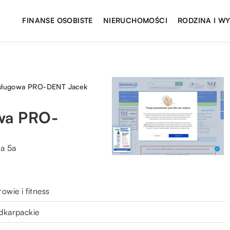
FINANSE OSOBISTE
NIERUCHOMOŚCI
RODZINA I W
sługowa PRO-DENT Jacek
wa PRO-
a 5a
owie i fitness
dkarpackie