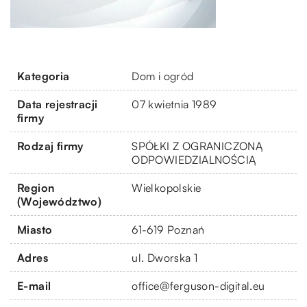
Kategoria
Dom i ogród
Data rejestracji
07 kwietnia 1989
firmy
Rodzaj firmy
SPÓŁKI Z OGRANICZONĄ
ODPOWIEDZIALNOŚCIĄ
Region
Wielkopolskie
(Województwo)
Miasto
61-619 Poznań
Adres
ul. Dworska 1
E-mail
office@ferguson-digital.eu