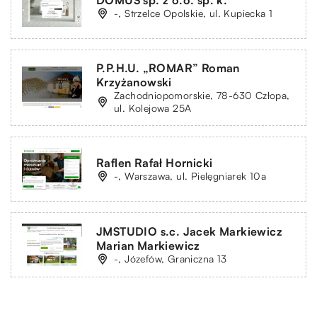
-, Strzelce Opolskie, ul. Kupiecka 1
P.P.H.U. „ROMAR” Roman
Krzyżanowski
Zachodniopomorskie, 78-630 Człopa,
ul. Kolejowa 25A
Raflen Rafał Hornicki
-, Warszawa, ul. Pielęgniarek 10a
JMSTUDIO s.c. Jacek Markiewicz
Marian Markiewicz
-, Józefów, Graniczna 13