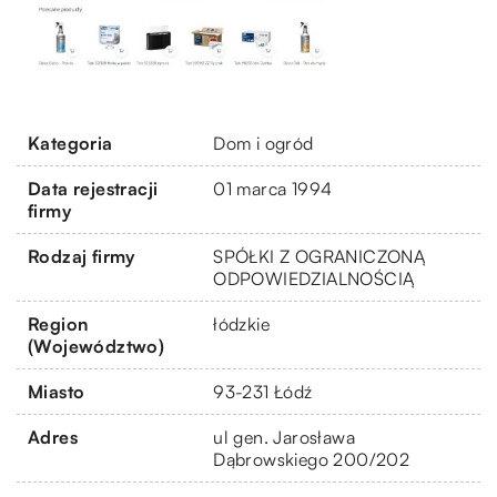
Kategoria
Dom i ogród
Data rejestracji
01 marca 1994
firmy
Rodzaj firmy
SPÓŁKI Z OGRANICZONĄ
ODPOWIEDZIALNOŚCIĄ
Region
łódzkie
(Województwo)
Miasto
93-231 Łódź
Adres
ul gen. Jarosława
Dąbrowskiego 200/202