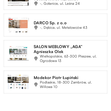
-, Gołanice, ul. Leśna 24
DARCO Sp. z o.o
-, Dębica, ul. Metalowców 43
SALON MEBLOWY „AGA”
Agnieszka Olek
Wielkopolskie, 63-300 Pleszew, ul.
Ogrodowa 13
Modekor Piotr Łupiński
Podlaskie, 18-300 Zambrów, ul.
Willowa 10