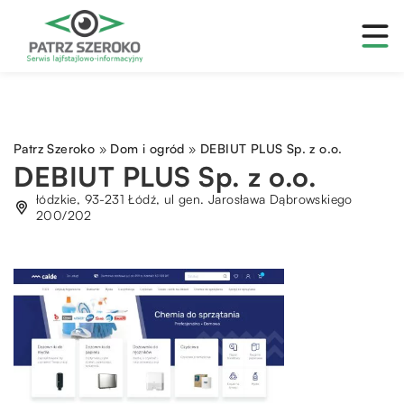
Patrz Szeroko
»
Dom i ogród
»
DEBIUT PLUS Sp. z o.o.
DEBIUT PLUS Sp. z o.o.
łódzkie, 93-231 Łódź, ul gen. Jarosława Dąbrowskiego
200/202