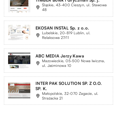
Śląskie, 43-400 Cieszyn, ul. Stawowa
48
EKOSAN INSTAL Sp. z o.o.
Lubelskie, 20-819 Lublin, ul.
Relaksowa 27/11
ABC MEDIA Jerzy Kawa
Mazowieckie, 05-500 Nowa Iwiczna,
ul. Jaśminowa 10
INTER PAK SOLUTION SP. Z O.O.
SP. K.
Małopolskie, 32-070 Zagacie, ul.
Strażacka 21