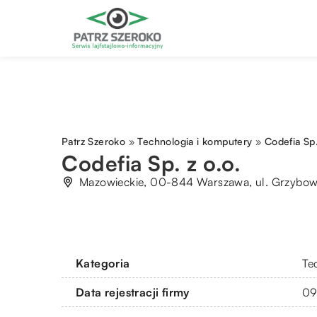
Patrz Szeroko
»
Technologia i komputery
»
Codefia Sp.
Codefia Sp. z o.o.
Mazowieckie, 00-844 Warszawa, ul. Grzybow
Kategoria
Te
Data rejestracji firmy
09