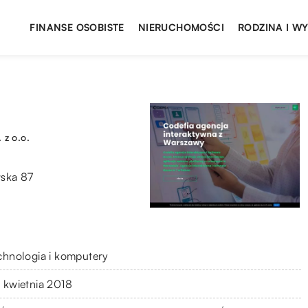
FINANSE OSOBISTE
NIERUCHOMOŚCI
RODZINA I W
 z o.o.
ska 87
chnologia i komputery
 kwietnia 2018