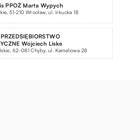
is PPOŻ Marta Wypych
kie, 51-210 Wrocław, ul. Irkucka 18
 PRZEDSIĘBIORSTWO
CZNE Wojciech Liske
skie, 62-081 Chyby, ul. Kameliowa 28