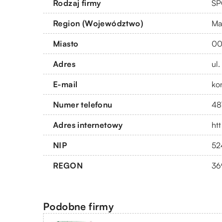
Rodzaj firmy
SP
Region (Województwo)
Ma
Miasto
00
Adres
ul
E-mail
ko
Numer telefonu
48
Adres internetowy
htt
NIP
52
REGON
36
Podobne firmy