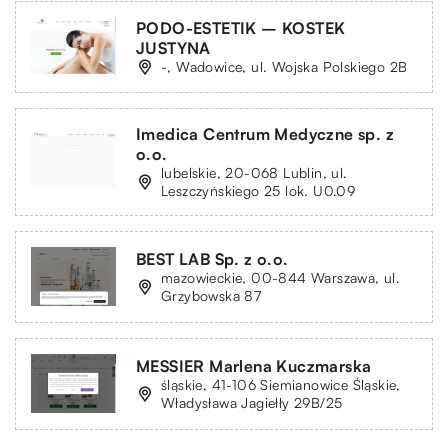
PODO-ESTETIK – KOSTEK
JUSTYNA
-, Wadowice, ul. Wojska Polskiego 2B
Imedica Centrum Medyczne sp. z
o.o.
lubelskie, 20-068 Lublin, ul.
Leszczyńskiego 25 lok. U0.09
BEST LAB Sp. z o.o.
mazowieckie, 00-844 Warszawa, ul.
Grzybowska 87
MESSIER Marlena Kuczmarska
śląskie, 41-106 Siemianowice Śląskie,
Władysława Jagiełły 29B/25