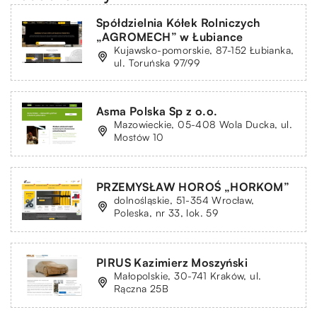
Spółdzielnia Kółek Rolniczych
„AGROMECH” w Łubiance
Kujawsko-pomorskie, 87-152 Łubianka,
ul. Toruńska 97/99
Asma Polska Sp z o.o.
Mazowieckie, 05-408 Wola Ducka, ul.
Mostów 10
PRZEMYSŁAW HOROŚ „HORKOM”
dolnośląskie, 51-354 Wrocław,
Poleska, nr 33, lok. 59
PIRUS Kazimierz Moszyński
Małopolskie, 30-741 Kraków, ul.
Rączna 25B