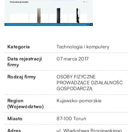
Kategoria
Technologia i komputery
Data rejestracji
07 marca 2017
firmy
Rodzaj firmy
OSOBY FIZYCZNE
PROWADZĄCE DZIAŁALNOŚĆ
GOSPODARCZĄ
Region
Kujawsko-pomorskie
(Województwo)
Miasto
87-100 Toruń
Adres
ul. Władysława Broniewskiego