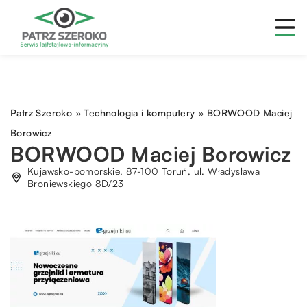
Patrz Szeroko
»
Technologia i komputery
»
BORWOOD Maciej
Borowicz
BORWOOD Maciej Borowicz
Kujawsko-pomorskie, 87-100 Toruń, ul. Władysława
Broniewskiego 8D/23